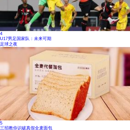
4
U17男足国家队：未来可期
足球之夜
5
三招教你识破真假全麦面包