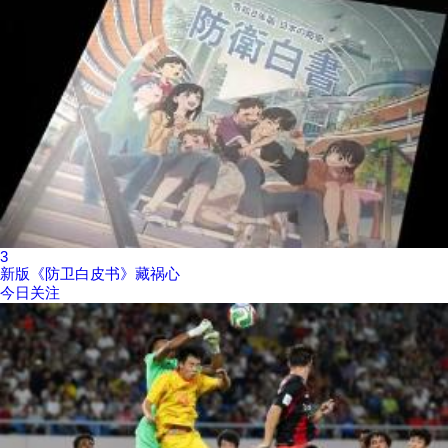
3
新版《防卫白皮书》藏祸心
今日关注