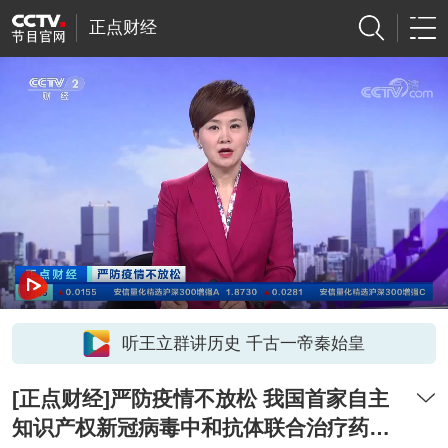
正点财经
听王立群讲历史 千古一帝秦始皇
[正点财经]严防疫情不放松 我国首家自主
知识产权新冠病毒中和抗体联合治疗药物