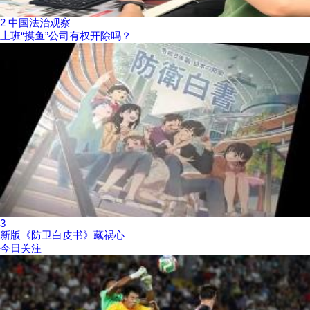
2
中国法治观察
上班“摸鱼”公司有权开除吗？
3
新版《防卫白皮书》藏祸心
今日关注