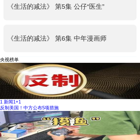
《生活的减法》 第5集 公仔“医生”
《生活的减法》 第6集 中年漫画师
央视榜单
1
新闻1+1
反制美国！中方公布5项措施