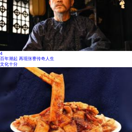
4
百年潮起 再现张謇传奇人生
文化十分