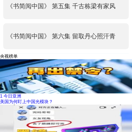
《书简阅中国》 第五集 千古栋梁有家风
《书简阅中国》 第六集 留取丹心照汗青
央视榜单
1
今日亚洲
美国为何盯上中国光模块？