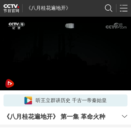
《八月桂花遍地开》
听王立群讲历史 千古一帝秦始皇
《八月桂花遍地开》 第一集 革命火种