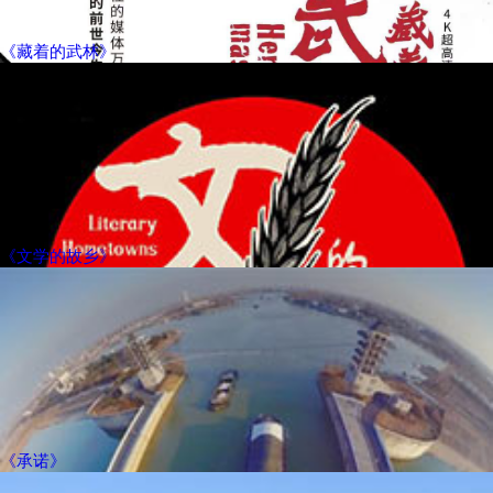
《藏着的武林》
《文学的故乡》
《承诺》