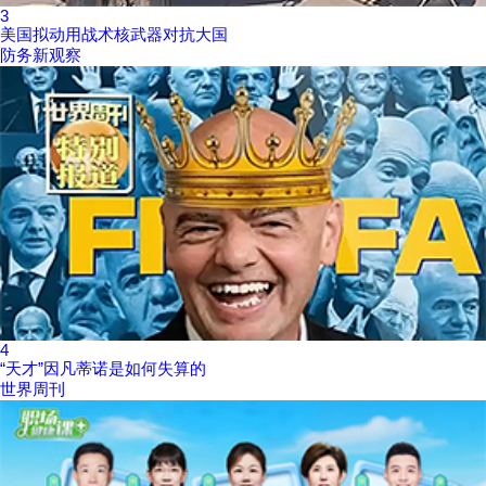
3
美国拟动用战术核武器对抗大国
防务新观察
4
“天才”因凡蒂诺是如何失算的
世界周刊