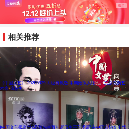
相关推荐
《中国文艺》 20200829 向经典致敬 本期致敬人物——京剧表演艺
术家 荀慧生
[中国文艺报道]“张君秋先生百年诞辰生平艺术展”在中国政协文史馆