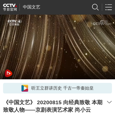
中国文艺
听王立群讲历史 千古一帝秦始皇
《中国文艺》 20200815 向经典致敬 本期
致敬人物——京剧表演艺术家 尚小云