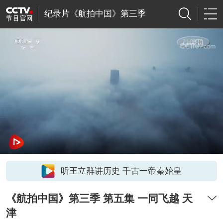
纪录片《航拍中国》第三季
听王立群讲历史 千古一帝秦始皇
《航拍中国》第三季 第五集 一同飞越 天
津