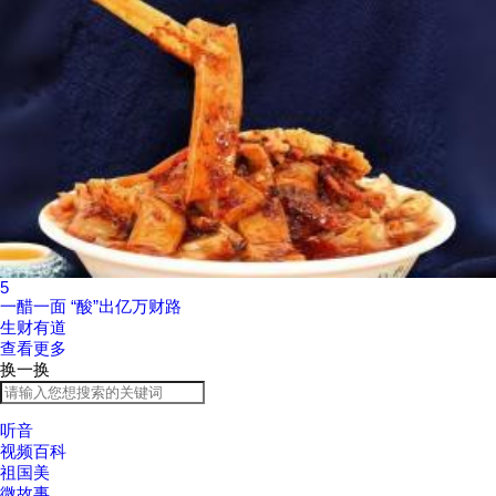
5
一醋一面 “酸”出亿万财路
生财有道
查看更多
换一换
听音
视频百科
祖国美
微故事