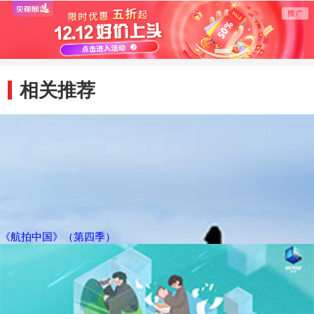
可爱的滇金丝猴
玉龙
相关推荐
《航拍中国》（第四季）