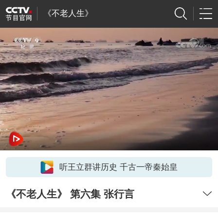
《不老人生》
听王立群讲历史 千古一帝秦始皇
《不老人生》 第六集 张行言