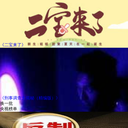
《二宝来了》
《刑事调查大揭秘（精编版）》
换一批
央视榜单