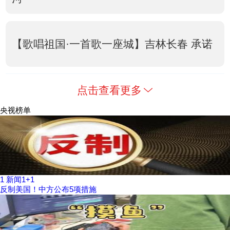
【歌唱祖国·一首歌一座城】吉林长春 承诺
点击查看更多
央视榜单
1
新闻1+1
反制美国！中方公布5项措施