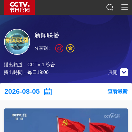
新闻联播
分享到：
播出頻道：
CCTV-1 综合
播出時間：每日19:00
展開
微信公眾號
小程序
2026-08-05
查看最新
掃碼關注
掃碼關注