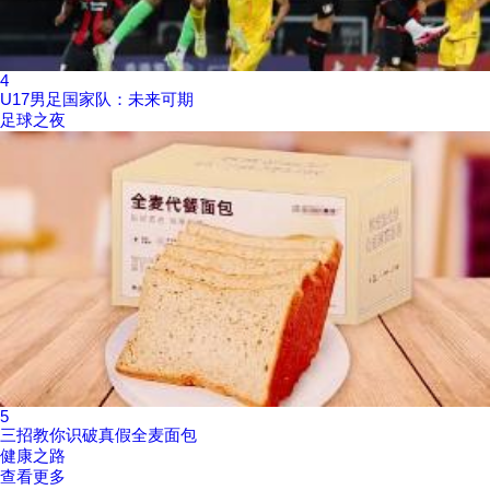
4
U17男足国家队：未来可期
足球之夜
5
三招教你识破真假全麦面包
健康之路
查看更多