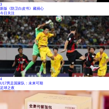
3
新版《防卫白皮书》藏祸心
今日关注
4
U17男足国家队：未来可期
足球之夜