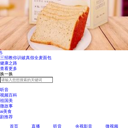
5
三招教你识破真假全麦面包
健康之路
查看更多
换一换
听音
视频百科
祖国美
微故事
ai美食
剧推荐
首页
直播
听音
央视影音
微视频