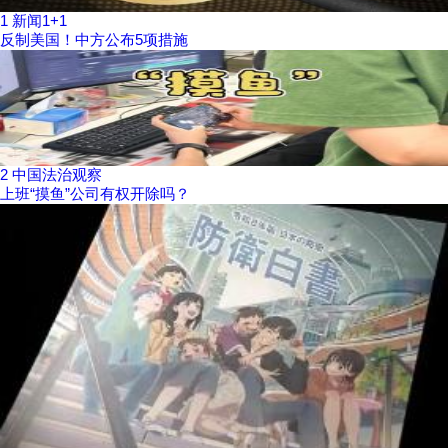
1
新闻1+1
反制美国！中方公布5项措施
2
中国法治观察
上班“摸鱼”公司有权开除吗？