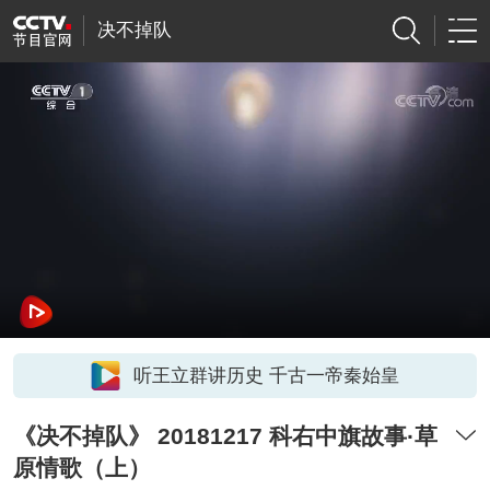
决不掉队
听王立群讲历史 千古一帝秦始皇
《决不掉队》 20181217 科右中旗故事·草
原情歌（上）