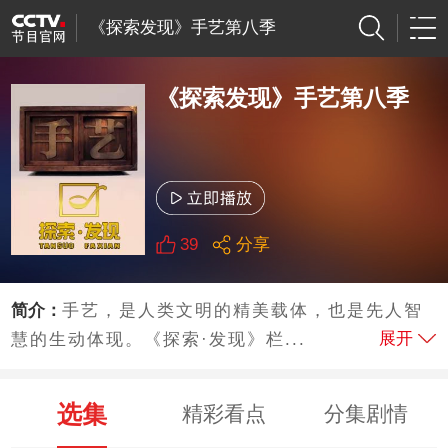
《探索发现》手艺第八季
《探索发现》手艺第八季
39
分享
简介：
手艺，是人类文明的精美载体，也是先人智
展开
慧的生动体现。《探索·发现》栏...
选集
精彩看点
分集剧情