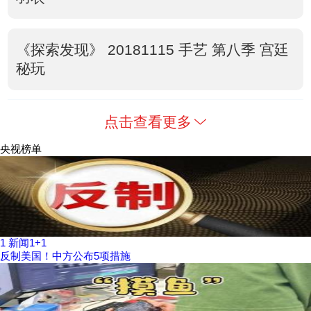
《探索发现》 20181115 手艺 第八季 宫廷
秘玩
点击查看更多
央视榜单
1
新闻1+1
反制美国！中方公布5项措施