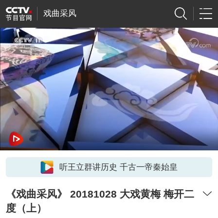
戏曲采风
听王立群讲历史 千古一帝秦始皇
《戏曲采风》 20181028 大戏黄梅 梅开二
度（上）