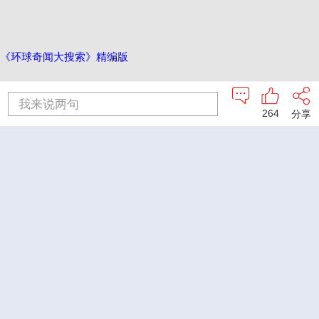
《环球奇闻大搜索》精编版
我来说两句
264
分享
《瑞萦丹阙》