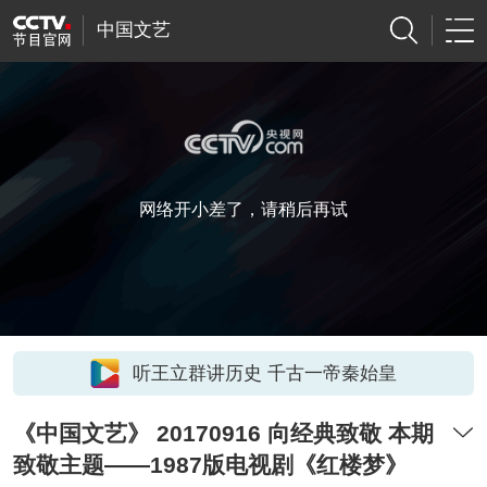
中国文艺
网络开小差了，请稍后再试
听王立群讲历史 千古一帝秦始皇
《中国文艺》 20170916 向经典致敬 本期
致敬主题——1987版电视剧《红楼梦》