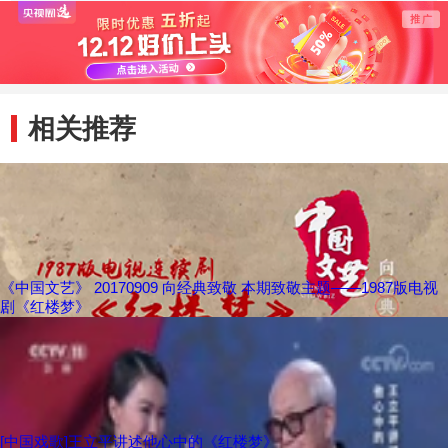
炜
相关推荐
《中国文艺》 20170909 向经典致敬 本期致敬主题——1987版电视
剧《红楼梦》
[中国戏歌]王立平讲述他心中的《红楼梦》