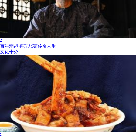
4
百年潮起 再现张謇传奇人生
文化十分
5