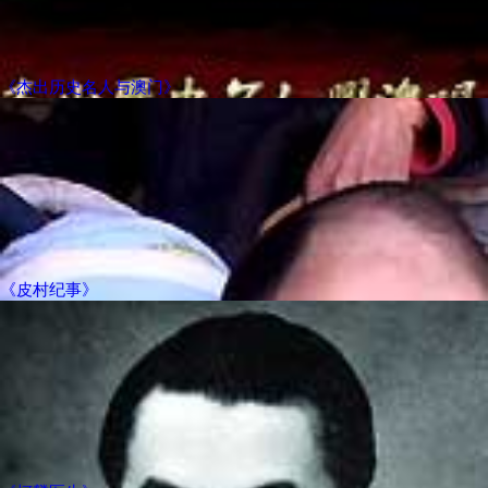
《杰出历史名人与澳门》
《皮村纪事》