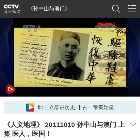
《孙中山与澳门》
听王立群讲历史 千古一帝秦始皇
《人文地理》 20111010 孙中山与澳门 上
集 医人，医国！