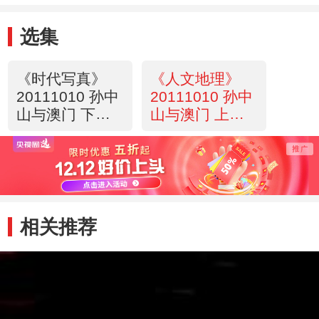
选集
《时代写真》
《人文地理》
20111010 孙中
20111010 孙中
山与澳门 下集
山与澳门 上集
革命，革命！
医人，医国！
相关推荐