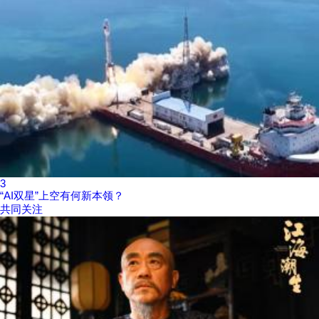
3
“AI双星”上空有何新本领？
共同关注