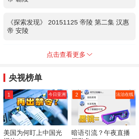
《探索发现》 20151125 帝陵 第二集 汉惠
帝 安陵
点击查看更多
央视榜单
1
2
今日亚洲
法治在线
美国为何盯上中国光
暗语引流？午夜直播