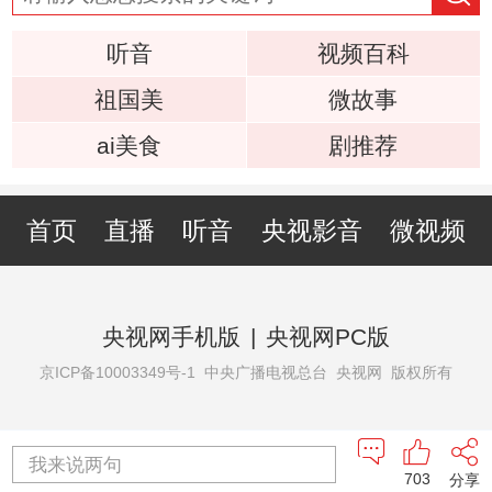
听音
视频百科
祖国美
微故事
ai美食
剧推荐
首页
直播
听音
央视影音
微视频
央视网手机版
|
央视网PC版
京ICP备10003349号-1
中央广播电视总台 央视网 版权所有
我来说两句
703
分享