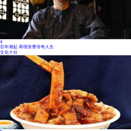
4
百年潮起 再现张謇传奇人生
文化十分