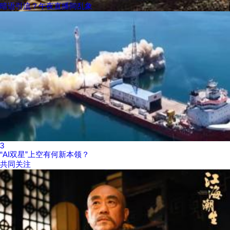
暗语引流？午夜直播间乱象
3
“AI双星”上空有何新本领？
共同关注