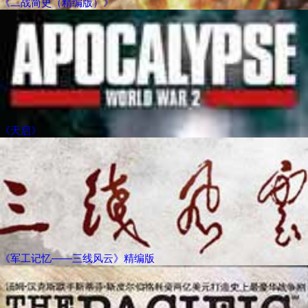
《二战简史（精编版）》
《天启》
《军工记忆——三线风云》精编版