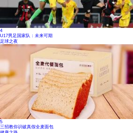
4
U17男足国家队：未来可期
足球之夜
5
三招教你识破真假全麦面包
健康之路