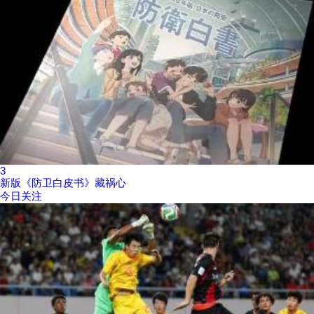
3
新版《防卫白皮书》藏祸心
今日关注