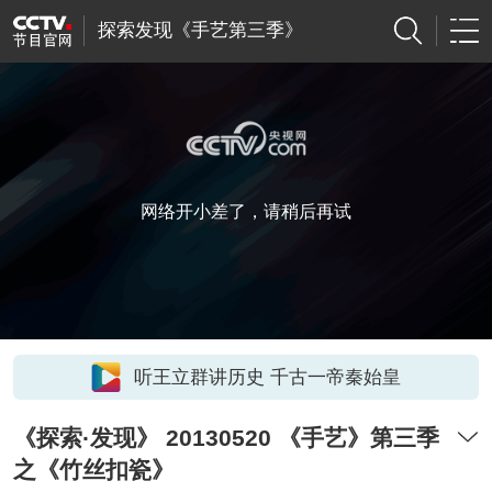
探索发现《手艺第三季》
网络开小差了，请稍后再试
听王立群讲历史 千古一帝秦始皇
《探索·发现》 20130520 《手艺》第三季
之《竹丝扣瓷》