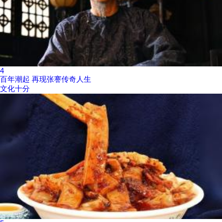
4
百年潮起 再现张謇传奇人生
文化十分