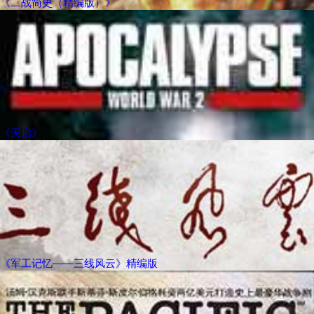
《二战简史（精编版）》
《天启》
《军工记忆——三线风云》精编版