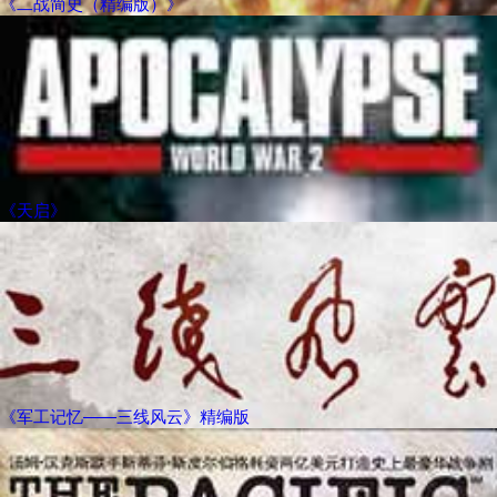
《二战简史（精编版）》
《天启》
《军工记忆——三线风云》精编版