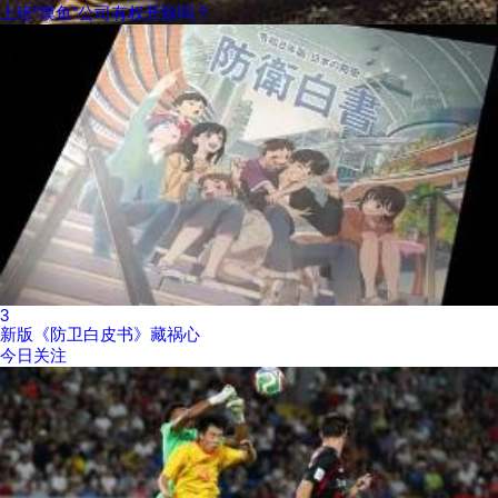
上班“摸鱼”公司有权开除吗？
3
新版《防卫白皮书》藏祸心
今日关注