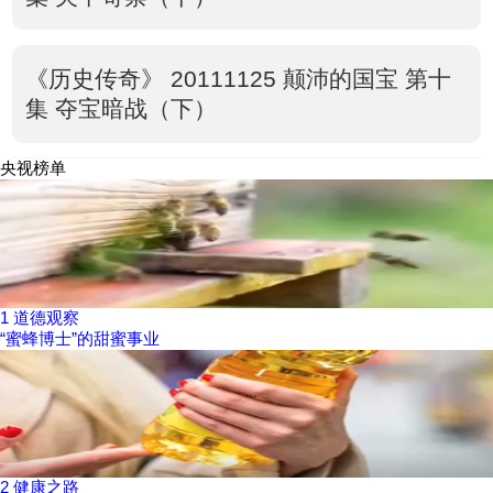
《历史传奇》 20111125 颠沛的国宝 第十
集 夺宝暗战（下）
央视榜单
1
道德观察
“蜜蜂博士”的甜蜜事业
2
健康之路