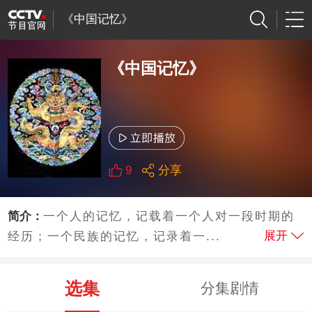
《中国记忆》
《中国记忆》
9
分享
简介：
一个人的记忆，记载着一个人对一段时期的
展开
经历；一个民族的记忆，记录着一...
选集
分集剧情