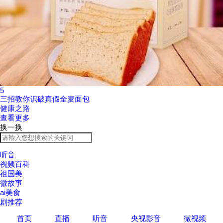
5
三招教你识破真假全麦面包
健康之路
查看更多
换一换
听音
视频百科
祖国美
微故事
ai美食
剧推荐
首页
直播
听音
央视影音
微视频