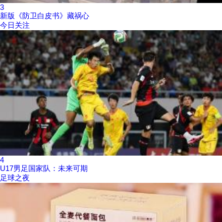
3
新版《防卫白皮书》藏祸心
今日关注
4
U17男足国家队：未来可期
足球之夜