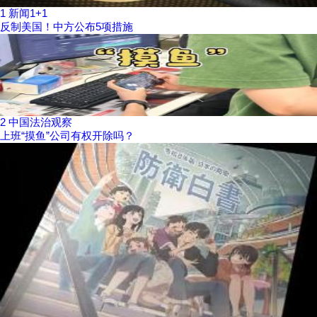
1
新闻1+1
反制美国！中方公布5项措施
2
中国法治观察
上班“摸鱼”公司有权开除吗？