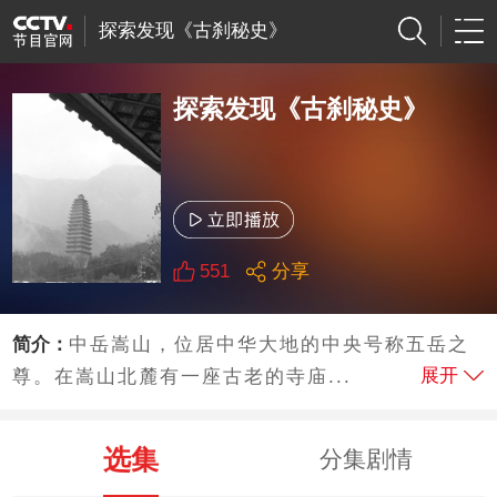
探索发现《古刹秘史》
探索发现《古刹秘史》
551
分享
简介：
中岳嵩山，位居中华大地的中央号称五岳之
展开
尊。在嵩山北麓有一座古老的寺庙...
选集
分集剧情