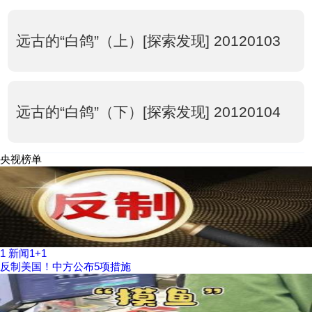
远古的“白鸽”（上）[探索发现] 20120103
远古的“白鸽”（下）[探索发现] 20120104
央视榜单
1
新闻1+1
反制美国！中方公布5项措施