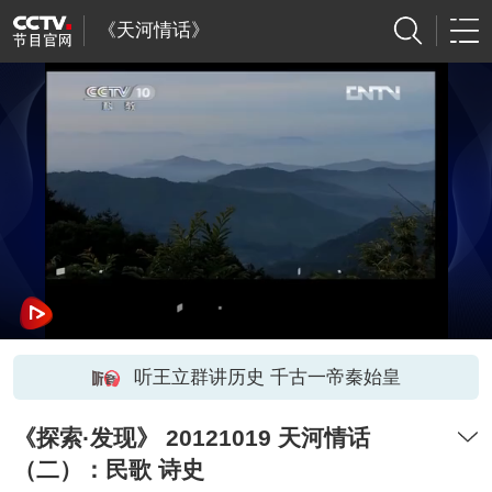
《天河情话》
听王立群讲历史 千古一帝秦始皇
《探索·发现》 20121019 天河情话
（二）：民歌 诗史