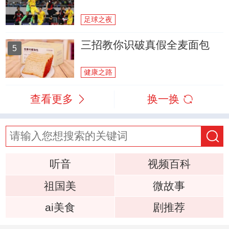
足球之夜
三招教你识破真假全麦面包
5
健康之路
查看更多
换一换
听音
视频百科
祖国美
微故事
ai美食
剧推荐