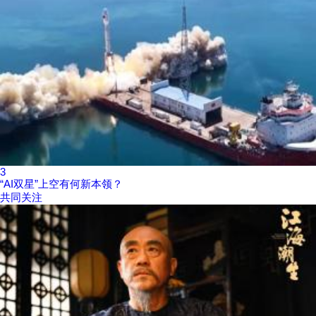
3
“AI双星”上空有何新本领？
共同关注