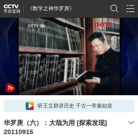
《数学之神华罗庚》
听王立群讲历史 千古一帝秦始皇
华罗庚（六）：大哉为用 [探索发现]
20110915