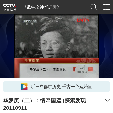
《数学之神华罗庚》
听王立群讲历史 千古一帝秦始皇
华罗庚（二）：情牵国运 [探索发现]
20110911