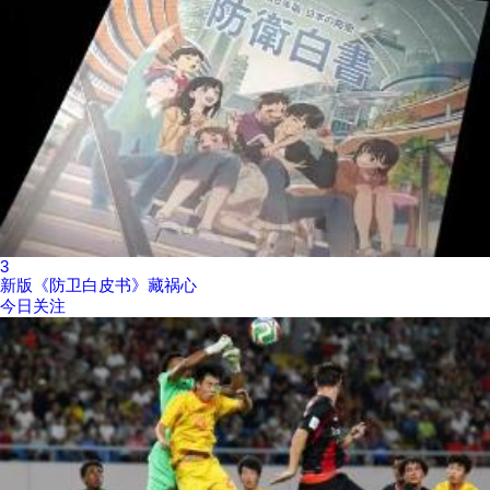
3
新版《防卫白皮书》藏祸心
今日关注