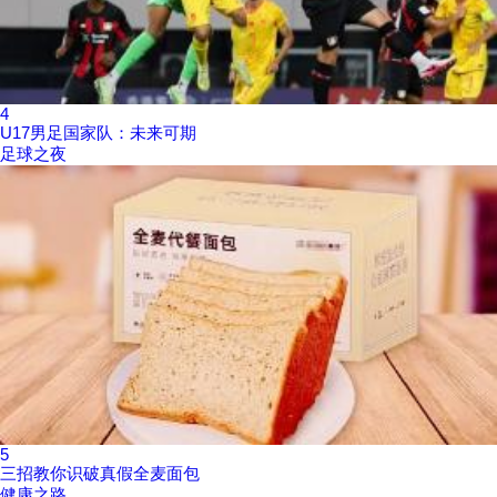
4
U17男足国家队：未来可期
足球之夜
5
三招教你识破真假全麦面包
健康之路