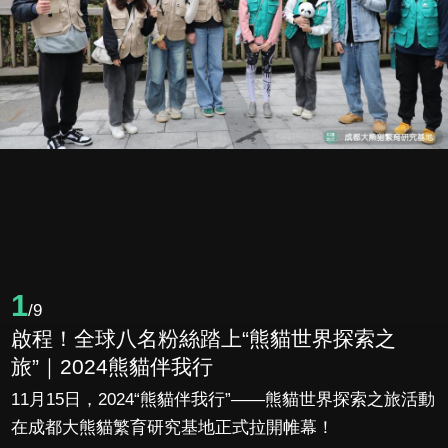
1
/9
啟程！全球八名粉絲踏上“熊貓世界探索之
旅”｜2024熊貓伴我行
11月15日，2024“熊貓伴我行”——熊貓世界探索之旅活動
在成都大熊貓繁育研究基地正式拉開帷幕！