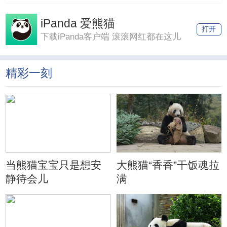
iPanda 爱熊猫
打开
下载iPanda客户端 滚滚网红都在这儿
精彩一刻
当熊猫宝宝只是想安
大熊猫“香香”干饭魂拉
静待会儿
满