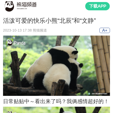
下载APP
活泼可爱的快乐小熊“北辰”和“文静”
A+
2023-10-13 17:38 熊猫频道
日常贴贴中～看出来了吗？我俩感情超好的！