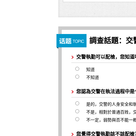
調查話題：交
交警執勤可以配槍，您知道
知道
不知道
您認為交警在執法過程中是
是的，交警的人身安全和
不是，相對於普通百姓，
不一定，弱勢與否不能一
您覺得交警執勤該不該配槍