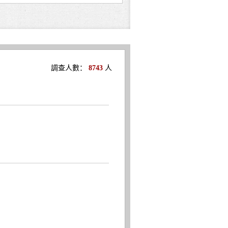
調查人數：
8743
人