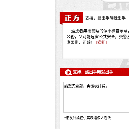
支持，該出手時就出手
酒駕者無視警察的停車檢查示意
公務，又可能危害公共安全，交警
應果斷、正確！
[
詳細
]
支持，該出手時就出手
*網友評論僅供其表達個人看法