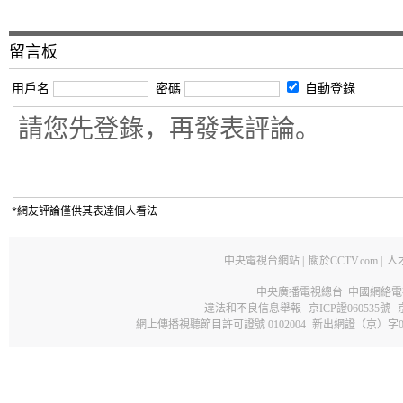
留言板
用戶名
密碼
自動登錄
*網友評論僅供其表達個人看法
中央電視台網站
|
關於CCTV.com
|
人
中央廣播電視總台 中國網絡電
違法和不良信息舉報
京ICP證060535號
網上傳播視聽節目許可證號 0102004
新出網證（京）字0