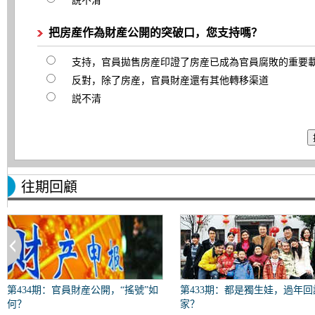
説不清
把房産作為財産公開的突破口，您支持嗎？
支持，官員拋售房産印證了房産已成為官員腐敗的重要
反對，除了房産，官員財産還有其他轉移渠道
説不清
往期回顧
第434期：官員財産公開，“搖號”如
第433期：都是獨生娃，過年回
何？
家？