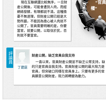
“官員
現在互聯網還比較無序，一旦財
産公開後，可能會遭到人肉，而經
權”
網絡發酵，有理都説不清。這種擔
憂不無道理，但財産公開已經是大
勢所趨，不能因為擔心被人肉就不
公開了，官員需要明確的是，你要
當官，就要公開，以取信於民，否
則就不要當官。
評論員
財産公開，缺乏官員自我支持
一直以來，官員財産公開並不缺乏公眾支持，缺
的只是官員自我支持。官員財産公開的最大阻力是
丁建庭
官員，但突破口同樣在官員身上。只要有更多的官
員願意公開財産，阻力將轉變為動力。