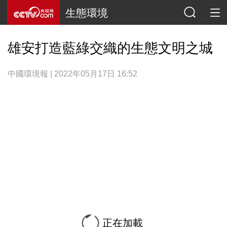
生態環境
雄安打造藍綠交織的生態文明之城
中國環境報 | 2022年05月17日 16:52
正在加載