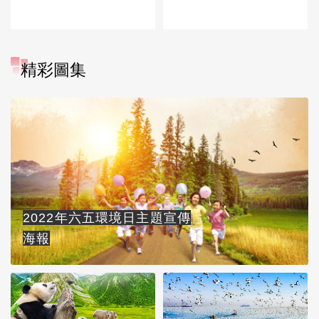
精彩圖集
2022年六五環境日主題宣傳
海報