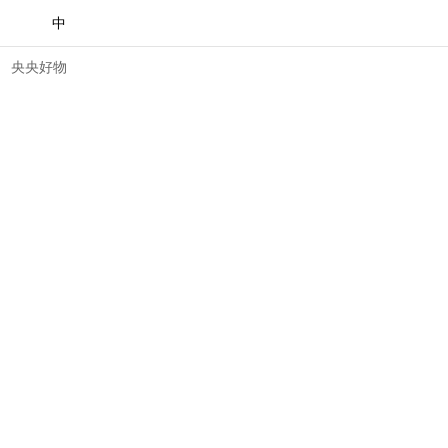
中
央央好物
合體育
亞冬會