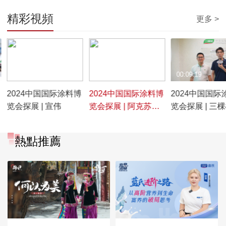
精彩視頻
更多 >
00:06:02
00:08:28
00:09:19
2024中国国际涂料博
2024中国国际涂料博
2024中国国际
览会探展 | 宣伟
览会探展 | 阿克苏诺
览会探展 | 三
贝尔
熱點推薦