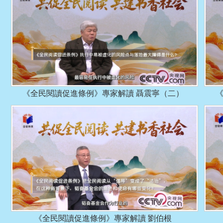
《全民閱讀促進條例》專家解讀 聶震寧（二）
《全民閱讀促進條例》專家解讀 劉伯根