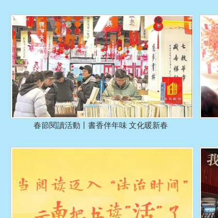
春節閱讀活動丨書香伴年味 文化暖新春