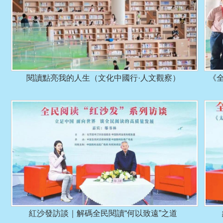
閱讀點亮我的人生（文化中國行·人文觀察）
《
紅沙發訪談｜解碼全民閱讀“何以致遠”之道