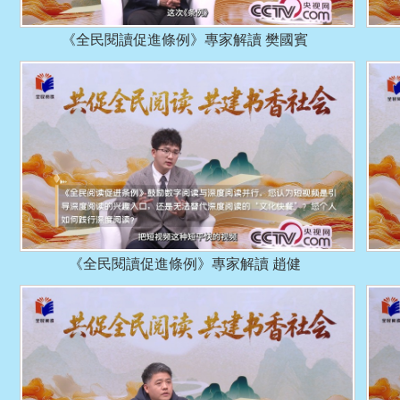
《全民閱讀促進條例》專家解讀 樊國賓
《全民閱讀促進條例》專家解讀 趙健