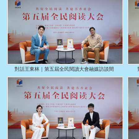
對話王東林｜第五屆全民閱讀大會融媒訪談間