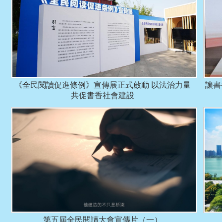
《全民閱讀促進條例》宣傳展正式啟動 以法治力量
讓書
共促書香社會建設
第五屆全民閱讀大會宣傳片（一）