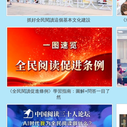
抓好全民閱讀這個基本文化建設
《
《全民閱讀促進條例》學習指南：圖解+問答一目了
然