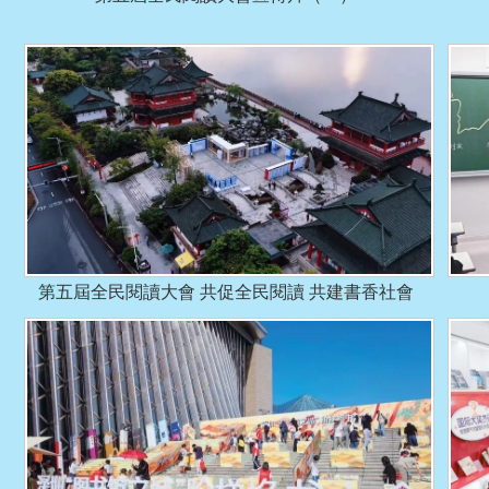
第五屆全民閱讀大會 共促全民閱讀 共建書香社會