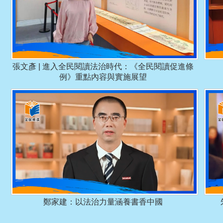
張文彥 | 進入全民閱讀法治時代：《全民閱讀促進條
例》重點內容與實施展望
鄭家建：以法治力量涵養書香中國