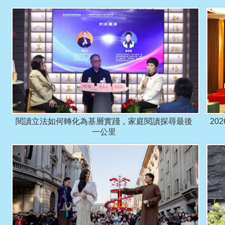
閱讀立法如何轉化為基層實踐，家庭閱讀探尋最後
20
一公里