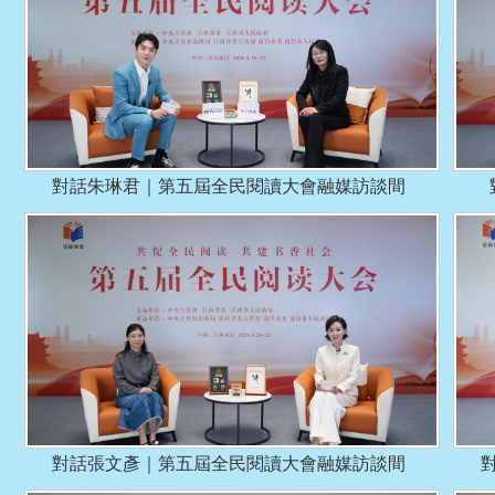
對話朱琳君｜第五屆全民閱讀大會融媒訪談間
對話張文彥｜第五屆全民閱讀大會融媒訪談間