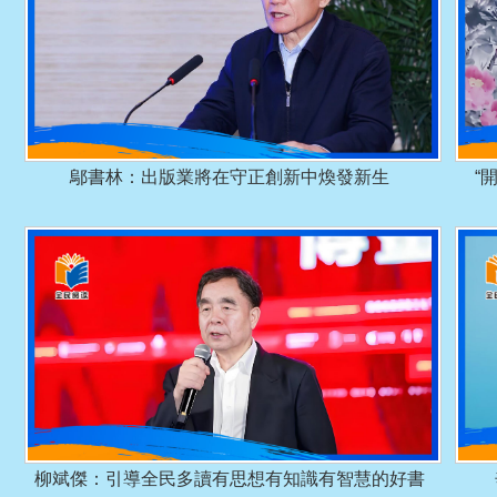
鄔書林：出版業將在守正創新中煥發新生
“
柳斌傑：引導全民多讀有思想有知識有智慧的好書