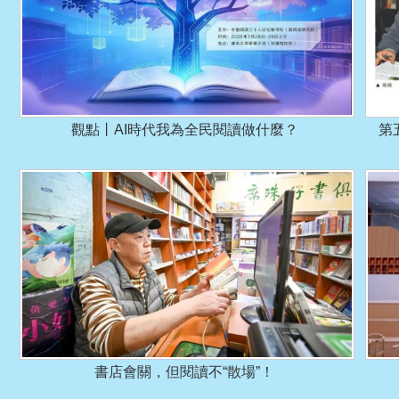
觀點丨AI時代我為全民閱讀做什麼？
第
書店會關，但閱讀不“散場”！