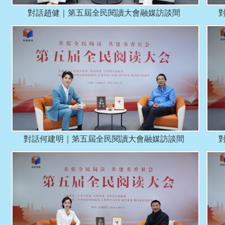
對話趙健｜第五屆全民閱讀大會融媒訪談間
對話何建明｜第五屆全民閱讀大會融媒訪談間