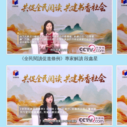
《全民閱讀促進條例》專家解讀 段鑫星