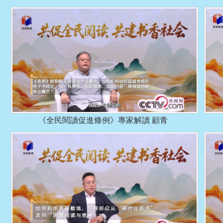
《全民閱讀促進條例》專家解讀 顧青