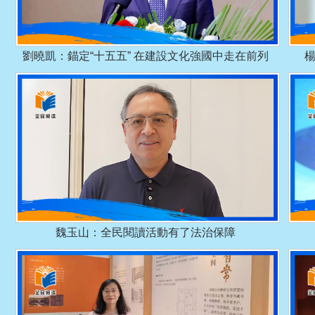
劉曉凱：錨定“十五五” 在建設文化強國中走在前列
魏玉山：全民閱讀活動有了法治保障