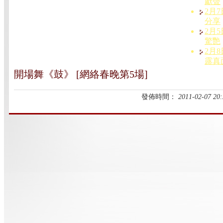
獻聲
2月7
分享
2月5
驚艷
2月8
露真
開場舞《鼓》 [網絡春晚第5場]
發佈時間：
2011-02-07 20