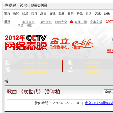
央視網
|
視頻
|
網站地圖
首頁
新聞
經濟
體育
綜藝
春晚
戲曲
音樂
科教
青少
文化
藝術
電視
頻道大全
欄目大全
節目大全
直播中國
賽事直播
頻道
欄目
韓
點
産
> 第一場
> 第二場
> 特別策劃
> 第三場
> 精編版
> 一一道來
播
品
> 祝福墻
> 點播頁
> 祝福展示
播
歌曲 《次世代》 潘瑋柏
發佈時間：
2012-01-21 22:58
|
進入CNTV網絡