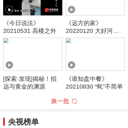
《今日说法》
《远方的家》
20210531 高楼之外
20220120 大好河山
齐鲁大地品美食
[探索·发现]揭秘！招
《谁知盘中餐》
远与黄金的渊源
20210830 “蚝”不简单
换一批
央视榜单