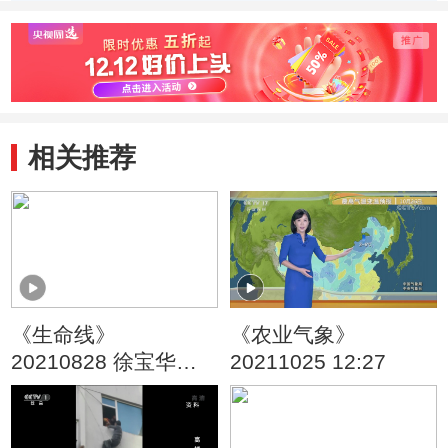
相关推荐
《生命线》
《农业气象》
20210828 徐宝华
20211025 12:27
——关乎牙齿健康的
口腔美学