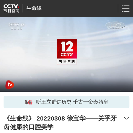
生命线
听王立群讲历史 千古一帝秦始皇
《生命线》 20220308 徐宝华——关乎牙
齿健康的口腔美学