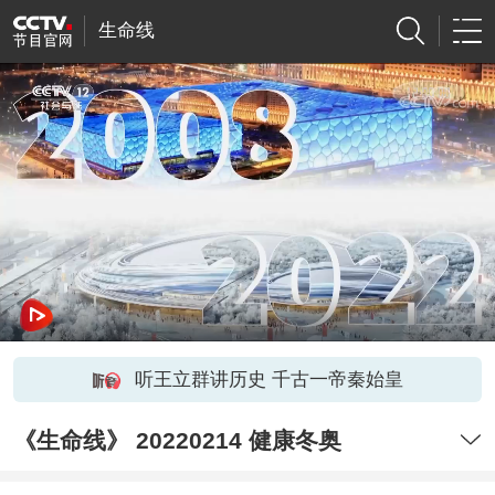
生命线
听王立群讲历史 千古一帝秦始皇
《生命线》 20220214 健康冬奥