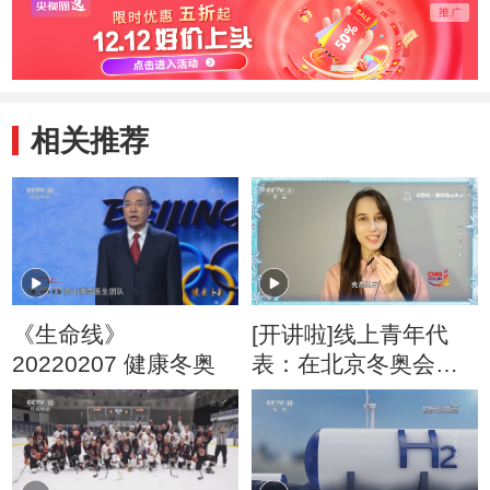
相关推荐
《生命线》
[开讲啦]线上青年代
20220207 健康冬奥
表：在北京冬奥会中
有哪些科技能体现中
国速度？