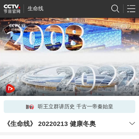
生命线
听王立群讲历史 千古一帝秦始皇
《生命线》 20220213 健康冬奥