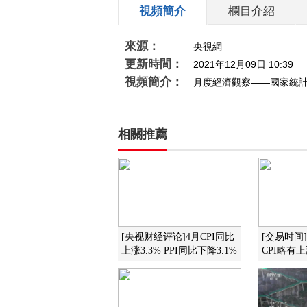
視頻簡介
欄目介紹
來源：
央視網
更新時間：
2021年12月09日 10:39
視頻簡介：
月度經濟觀察——國家統計局：
相關推薦
[央视财经评论]4月CPI同比
[交易时间
上涨3.3% PPI同比下降3.1%
CPI略有上