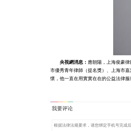
央視網消息：
應朝陽，上海俊豪律
市優秀青年律師（提名獎）、上海市嘉
懷，他一直在用實實在在的公益法律服