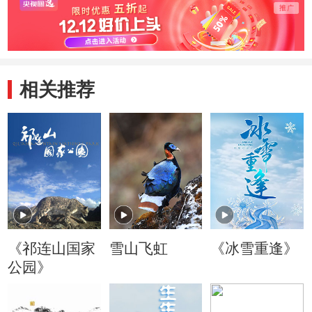
量中的占比
相关推荐
《祁连山国家
雪山飞虹
《冰雪重逢》
公园》