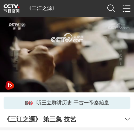
《三江之源》
网络开小差了，请稍后再试
听王立群讲历史 千古一帝秦始皇
《三江之源》 第三集 技艺