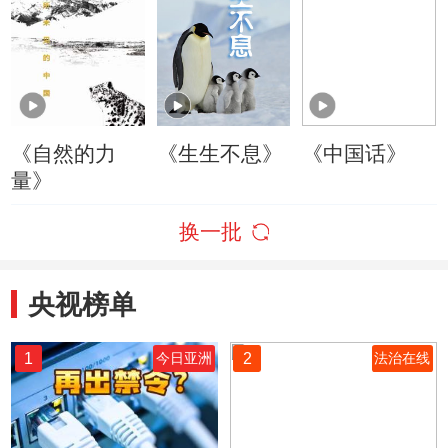
《自然的力
《生生不息》
《中国话》
量》
换一批
央视榜单
1
2
今日亚洲
法治在线