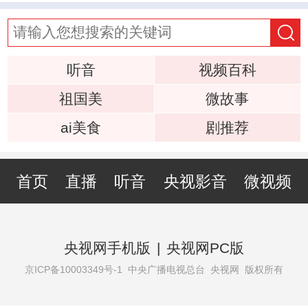
听音
视频百科
祖国美
微故事
ai美食
剧推荐
首页
直播
听音
央视影音
微视频
央视网手机版
|
央视网PC版
京ICP备10003349号-1
中央广播电视总台 央视网 版权所有