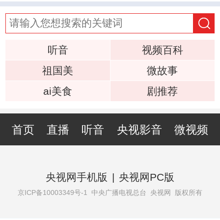
听音
视频百科
祖国美
微故事
ai美食
剧推荐
首页
直播
听音
央视影音
微视频
央视网手机版
|
央视网PC版
京ICP备10003349号-1
中央广播电视总台 央视网 版权所有