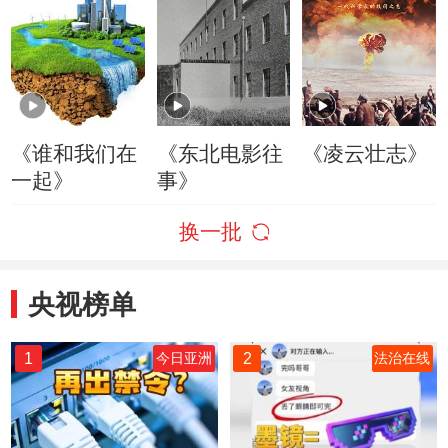
《谁和我们在
《东北电影往
《凌云壮志》
一起》
事》
换一批
央视榜单
1
2
今日亚洲
法治在线