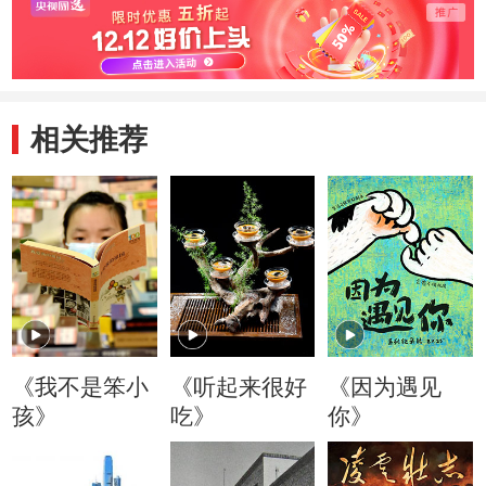
相关推荐
《我不是笨小
《听起来很好
《因为遇见
孩》
吃》
你》