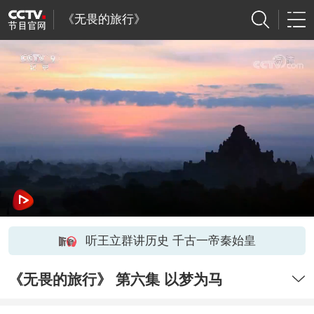
《无畏的旅行》
听王立群讲历史 千古一帝秦始皇
《无畏的旅行》 第六集 以梦为马