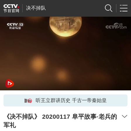
决不掉队
听王立群讲历史 千古一帝秦始皇
《决不掉队》 20200117 阜平故事·老兵的
军礼