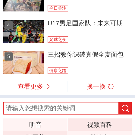
今日关注
U17男足国家队：未来可期
4
足球之夜
三招教你识破真假全麦面包
5
健康之路
查看更多
换一换
听音
视频百科