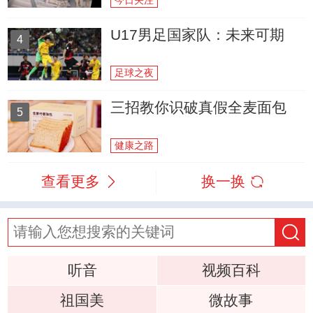
今日关注
U17男足国家队：未来可期
4
足球之夜
三招教你识破真假全麦面包
5
健康之路
查看更多
换一换
听音
视频百科
祖国美
微故事