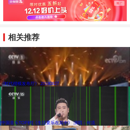
相关推荐
《时代楷模发布厅》 20180827
[中国音乐TOP榜]《生活要乐在其中》 演唱：何流