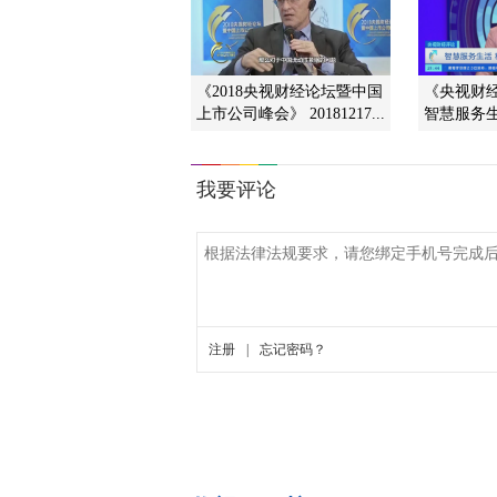
《2018央视财经论坛暨中国
《央视财经评
上市公司峰会》 20181217...
智慧服务