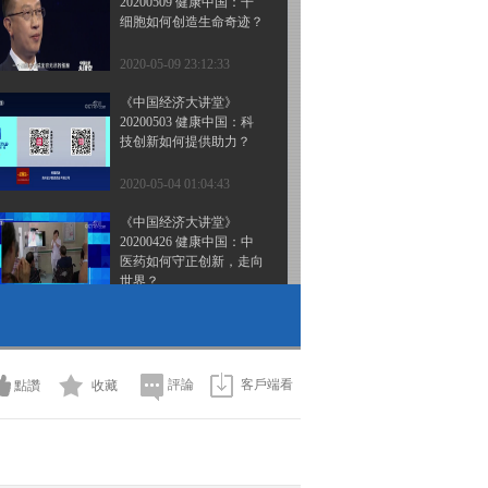
20200509 健康中国：干
细胞如何创造生命奇迹？
2020-05-09 23:12:33
《中国经济大讲堂》
20200503 健康中国：科
技创新如何提供助力？
2020-05-04 01:04:43
《中国经济大讲堂》
20200426 健康中国：中
医药如何守正创新，走向
世界？
2020-04-26 23:00:55
《中国经济大讲堂》
20200419 材料之光：我
们如何打造“超级钢”？
評論
客戶端看
點讚
收藏
2020-04-19 23:09:07
《中国经济大讲堂》
20200412 谁来照护农村