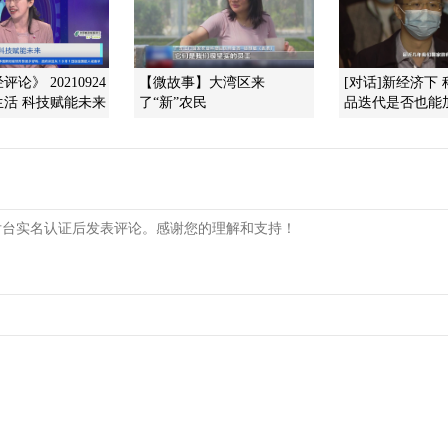
论》 20210924
【微故事】大湾区来
[对话]新经济下
生活 科技赋能未来
了“新”农民
品迭代是否也能